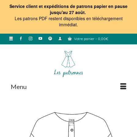
Service client et expéditions de patrons papier en pause
jusqu'au 27 août.
Les patrons PDF restent disponibles en téléchargement
immédiat
.
Votre panier
-
0,00
€
Menu