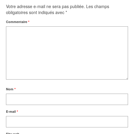
Votre adresse e-mail ne sera pas publiée.
Les champs
obligatoires sont indiqués avec
*
Commentaire
*
Nom
*
E-mail
*
Site web