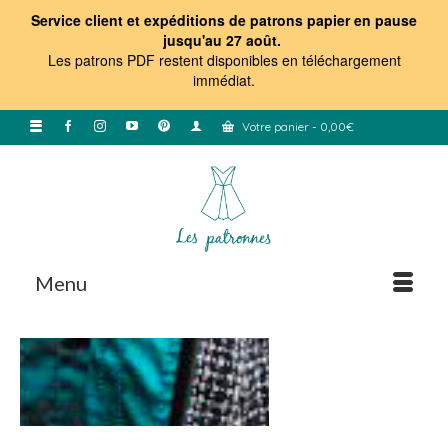
Service client et expéditions de patrons papier en pause
jusqu'au 27 août.
Les patrons PDF restent disponibles en téléchargement
immédiat
.
Votre panier
-
0,00
€
Menu