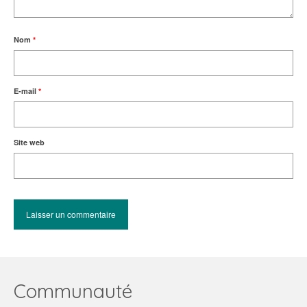
Nom
*
E-mail
*
Site web
Communauté