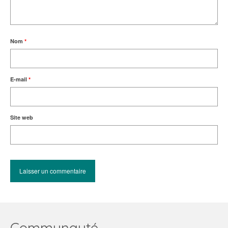
Nom
*
E-mail
*
Site web
Communauté