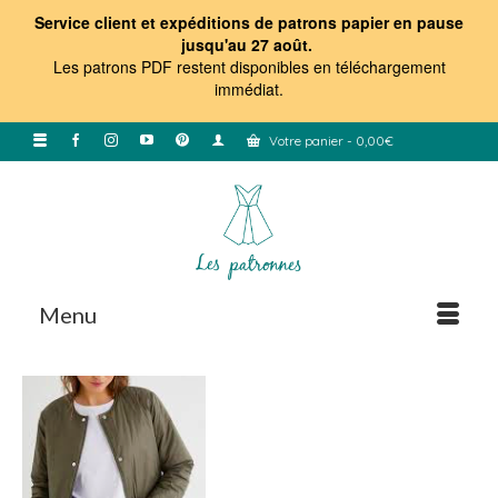
Service client et expéditions de patrons papier en pause
jusqu'au 27 août.
Les patrons PDF restent disponibles en téléchargement
immédiat
.
Votre panier
-
0,00
€
Menu