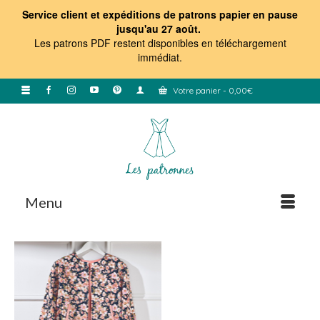
Service client et expéditions de patrons papier en pause
jusqu'au 27 août.
Les patrons PDF restent disponibles en téléchargement
immédiat
.
Votre panier
-
0,00
€
Menu