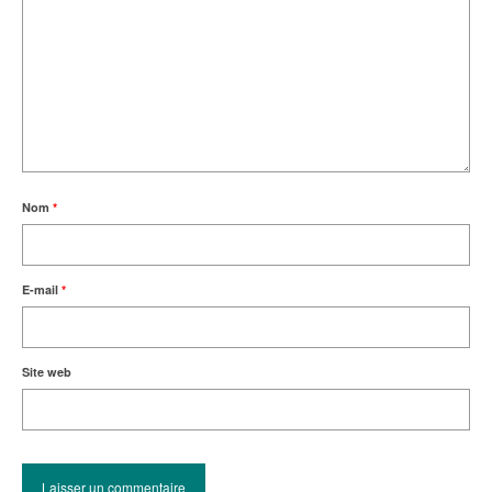
Nom
*
E-mail
*
Site web