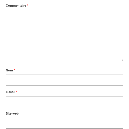
Commentaire
*
Nom
*
E-mail
*
Site web