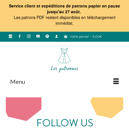
Service client et expéditions de patrons papier en pause
jusqu'au 27 août.
Les patrons PDF restent disponibles en téléchargement
immédiat
.
Votre panier
-
0,00
€
Menu