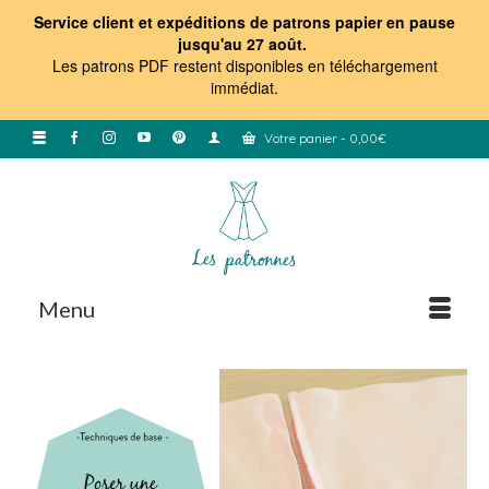
Service client et expéditions de patrons papier en pause
jusqu'au 27 août.
Les patrons PDF restent disponibles en téléchargement
immédiat
.
Votre panier
-
0,00
€
Menu