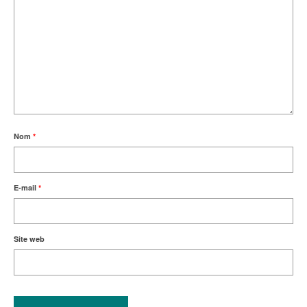
Nom
*
E-mail
*
Site web