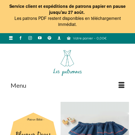
Service client et expéditions de patrons papier en pause
jusqu'au 27 août.
Les patrons PDF restent disponibles en téléchargement
immédiat
.
Votre panier
-
0,00
€
Menu