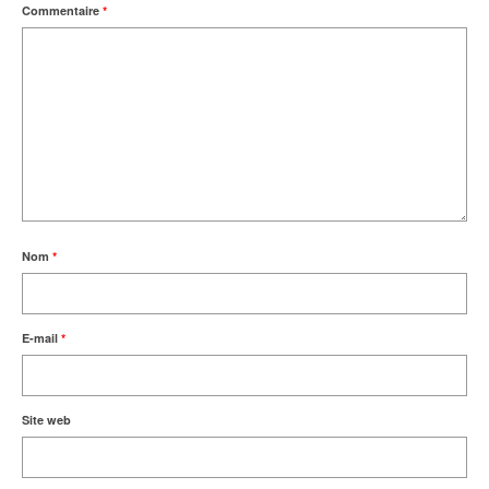
Commentaire
*
Nom
*
E-mail
*
Site web