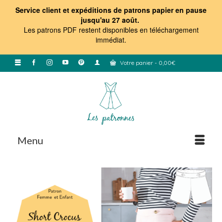
Service client et expéditions de patrons papier en pause
jusqu'au 27 août.
Les patrons PDF restent disponibles en téléchargement
immédiat
.
Votre panier
-
0,00
€
Menu