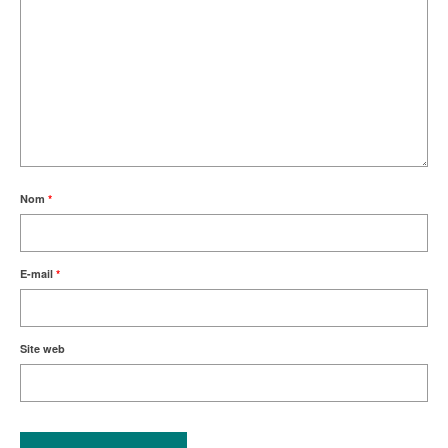
Nom
*
E-mail
*
Site web