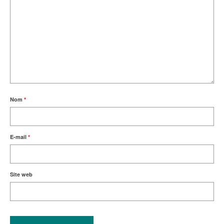
Nom
*
E-mail
*
Site web