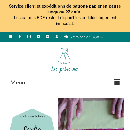
Service client et expéditions de patrons papier en pause
jusqu'au 27 août.
Les patrons PDF restent disponibles en téléchargement
immédiat
.
Votre panier
-
0,00
€
Menu