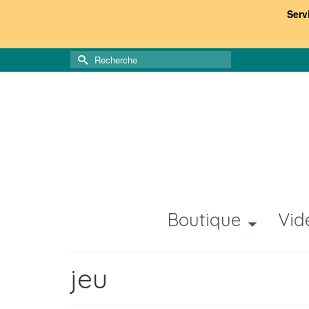
Serv
Rechercher :
Boutique
Vid
jeu