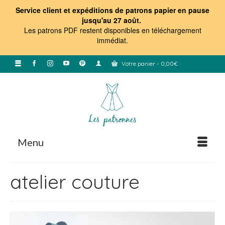
Service client et expéditions de patrons papier en pause
jusqu'au 27 août.
Les patrons PDF restent disponibles en téléchargement
immédiat
.
Votre panier
-
0,00
€
Menu
atelier couture