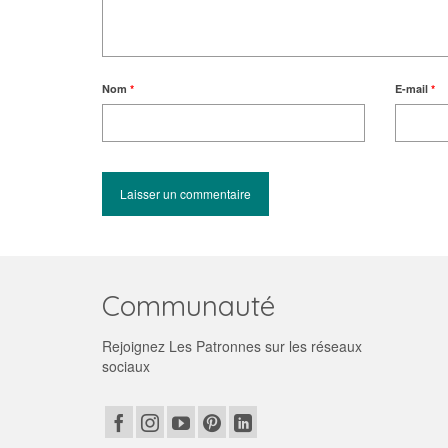
Nom
*
E-mail
*
Communauté
Rejoignez Les Patronnes sur les réseaux
sociaux