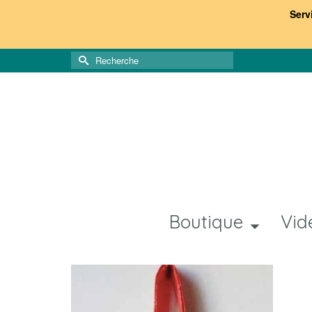
Serv
Rechercher :
Boutique
Vid