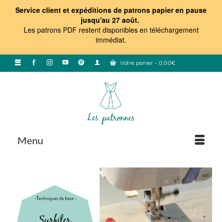
Service client et expéditions de patrons papier en pause
jusqu'au 27 août.
Les patrons PDF restent disponibles en téléchargement
immédiat
.
Votre panier
-
0,00
€
Menu