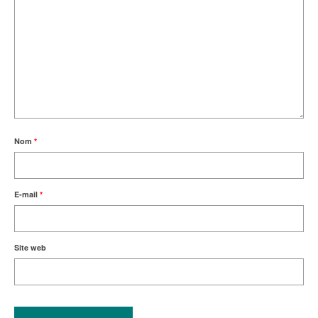
Nom
*
E-mail
*
Site web