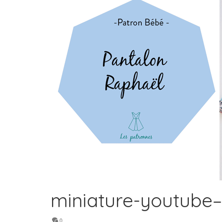
miniature-youtube
0