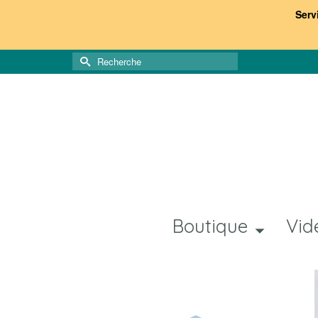
Serv
Rechercher :
Boutique
Vid