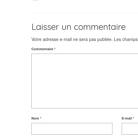
Laisser un commentaire
Votre adresse e-mail ne sera pas publiée.
Les champs 
Commentaire
*
Nom
*
E-mail
*