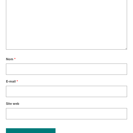
Nom
*
E-mail
*
Site web