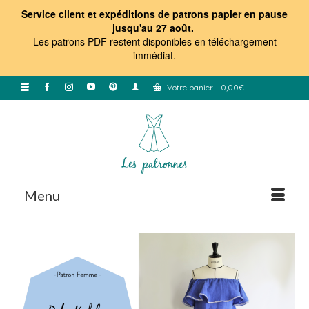
Service client et expéditions de patrons papier en pause
jusqu'au 27 août.
Les patrons PDF restent disponibles en téléchargement
immédiat
.
Votre panier
-
0,00
€
Menu