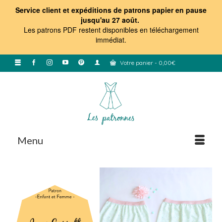
Service client et expéditions de patrons papier en pause
jusqu'au 27 août.
Les patrons PDF restent disponibles en téléchargement
immédiat
.
Votre panier
-
0,00
€
Menu