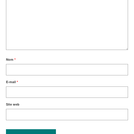
Nom
*
E-mail
*
Site web