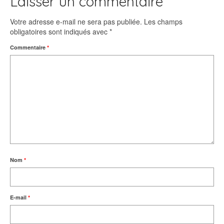
Laisser un commentaire
Votre adresse e-mail ne sera pas publiée.
Les champs
obligatoires sont indiqués avec
*
Commentaire
*
Nom
*
E-mail
*