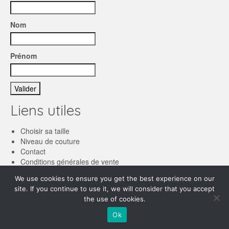
Nom
Prénom
Liens utiles
Choisir sa taille
Niveau de couture
Contact
Conditions générales de vente
We use cookies to ensure you get the best experience on our
Français
site. If you continue to use it, we will consider that you accept
the use of cookies.
English
© 2026 Les patronnes
Ok