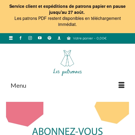
Service client et expéditions de patrons papier en pause
jusqu'au 27 août.
Les patrons PDF restent disponibles en téléchargement
immédiat
.
Votre panier
-
0,00
€
Menu