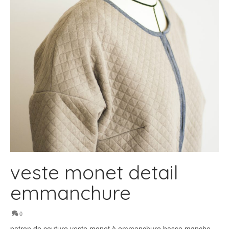
veste monet detail
emmanchure
0
patron de couture veste monet à emmanchure basse manche