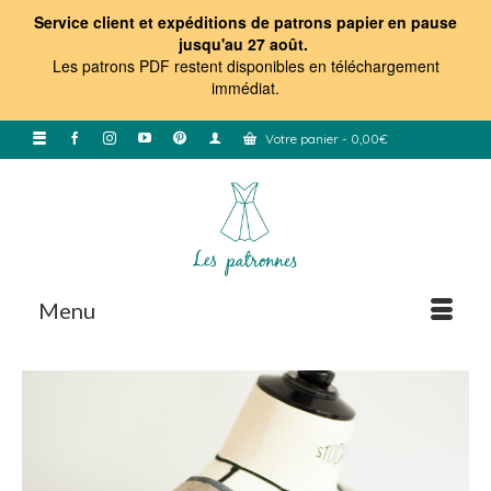
Service client et expéditions de patrons papier en pause
jusqu'au 27 août.
Les patrons PDF restent disponibles en téléchargement
immédiat
.
Votre panier
-
0,00
€
Menu