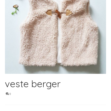
veste berger
0