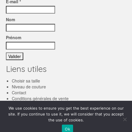
E-mail *
Nom
Prénom
Liens utiles
Choisir sa taille
Niveau de couture
Contact
Conditions générales de vente
We use cookies to ensure you get the best experience on our
Français
site. If you continue to use it, we will consider that you accept
the use of cookies.
English
© 2026 Les patronnes
Ok