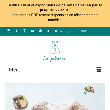
Service client et expéditions de patrons papier en pause
jusqu'au 27 août.
Les patrons PDF restent disponibles en téléchargement
immédiat
.
Votre panier
-
0,00
€
Menu