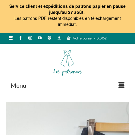
Service client et expéditions de patrons papier en pause
jusqu'au 27 août.
Les patrons PDF restent disponibles en téléchargement
immédiat
.
Votre panier
-
0,00
€
Menu