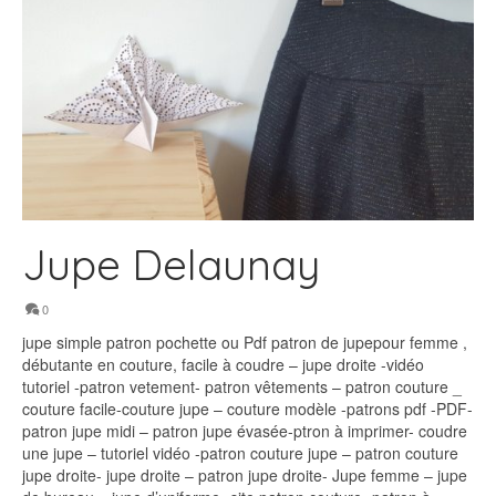
Jupe Delaunay
0
jupe simple patron pochette ou Pdf patron de jupepour femme ,
débutante en couture, facile à coudre – jupe droite -vidéo
tutoriel -patron vetement- patron vêtements – patron couture _
couture facile-couture jupe – couture modèle -patrons pdf -PDF-
patron jupe midi – patron jupe évasée-ptron à imprimer- coudre
une jupe – tutoriel vidéo -patron couture jupe – patron couture
jupe droite- jupe droite – patron jupe droite- Jupe femme – jupe