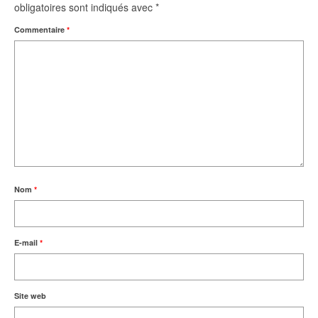
obligatoires sont indiqués avec
*
Commentaire
*
Nom
*
E-mail
*
Site web