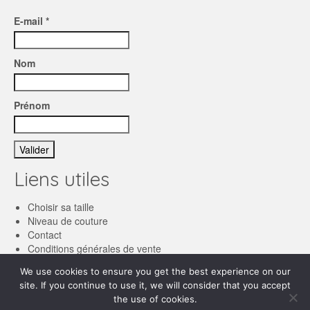
E-mail *
Nom
Prénom
Liens utiles
Choisir sa taille
Niveau de couture
Contact
Conditions générales de vente
We use cookies to ensure you get the best experience on our
Français
site. If you continue to use it, we will consider that you accept
English
the use of cookies.