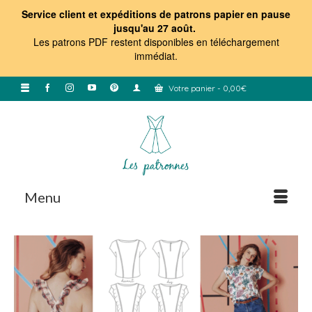
Service client et expéditions de patrons papier en pause
jusqu'au 27 août.
Les patrons PDF restent disponibles en téléchargement
immédiat
.
Votre panier
-
0,00
€
Menu