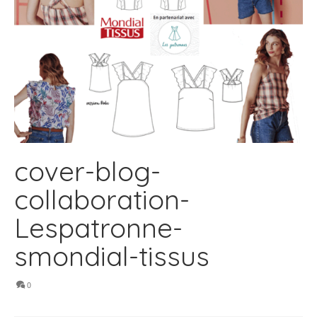
cover-blog-
collaboration-
Lespatronne-
smondial-tissus
0