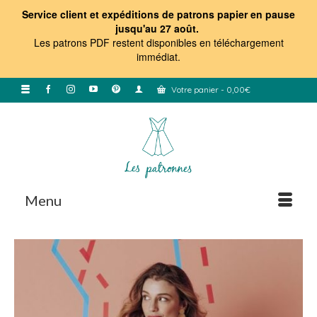
Service client et expéditions de patrons papier en pause
jusqu'au 27 août.
Les patrons PDF restent disponibles en téléchargement
immédiat
.
Votre panier
-
0,00
€
Menu