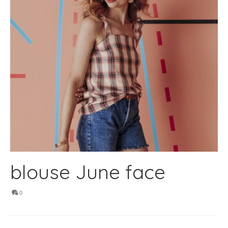
blouse June face
0