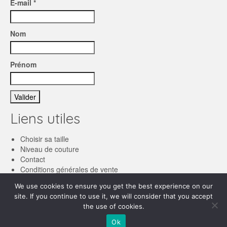
E-mail *
Nom
Prénom
Liens utiles
Choisir sa taille
Niveau de couture
Contact
Conditions générales de vente
We use cookies to ensure you get the best experience on our
Français
site. If you continue to use it, we will consider that you accept
the use of cookies.
English
© 2026 Les patronnes
Ok