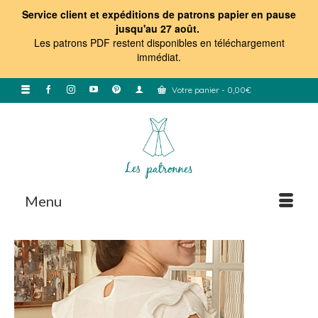
Service client et expéditions de patrons papier en pause
jusqu'au 27 août.
Les patrons PDF restent disponibles en téléchargement
immédiat
.
Votre panier
-
0,00
€
Menu