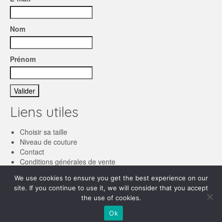
Nom
Prénom
Liens utiles
Choisir sa taille
Niveau de couture
Contact
Conditions générales de vente
We use cookies to ensure you get the best experience on our
Français
site. If you continue to use it, we will consider that you accept
the use of cookies.
English
© 2026 Les patronnes
Ok