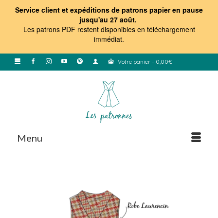
Service client et expéditions de patrons papier en pause
jusqu'au 27 août.
Les patrons PDF restent disponibles en téléchargement
immédiat
.
Votre panier
-
0,00
€
Menu