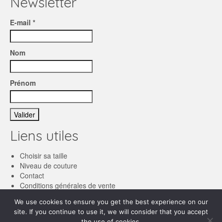
Newsletter
E-mail *
Nom
Prénom
Liens utiles
Choisir sa taille
Niveau de couture
Contact
Conditions générales de vente
We use cookies to ensure you get the best experience on our
Français
site. If you continue to use it, we will consider that you accept
the use of cookies.
English