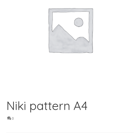
Niki pattern A4
0