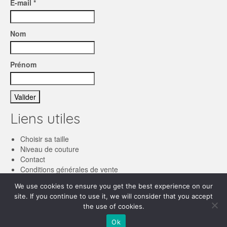
E-mail *
Nom
Prénom
Liens utiles
Choisir sa taille
Niveau de couture
Contact
Conditions générales de vente
We use cookies to ensure you get the best experience on our
Français
site. If you continue to use it, we will consider that you accept
the use of cookies.
English
© 2026 Les patronnes
Ok