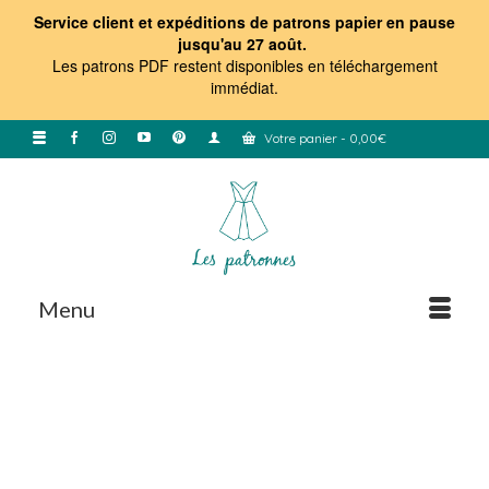
Service client et expéditions de patrons papier en pause
jusqu'au 27 août.
Les patrons PDF restent disponibles en téléchargement
immédiat
.
Votre panier
-
0,00
€
Menu