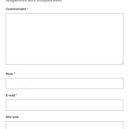
Commentaire
*
Nom
*
E-mail
*
Site web