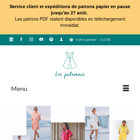
Service client et expéditions de patrons papier en pause
jusqu'au 27 août.
Les patrons PDF restent disponibles en téléchargement
immédiat
.
Votre panier
-
0,00
€
Menu