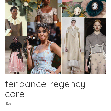
tendance-regency-
core
0