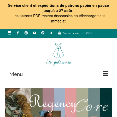
Service client et expéditions de patrons papier en pause
jusqu'au 27 août.
Les patrons PDF restent disponibles en téléchargement
immédiat
.
Votre panier
-
0,00
€
Menu