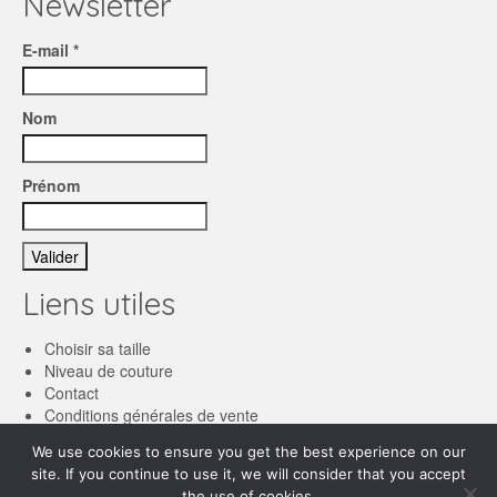
Newsletter
E-mail *
Nom
Prénom
Liens utiles
Choisir sa taille
Niveau de couture
Contact
Conditions générales de vente
We use cookies to ensure you get the best experience on our
Français
site. If you continue to use it, we will consider that you accept
the use of cookies.
English