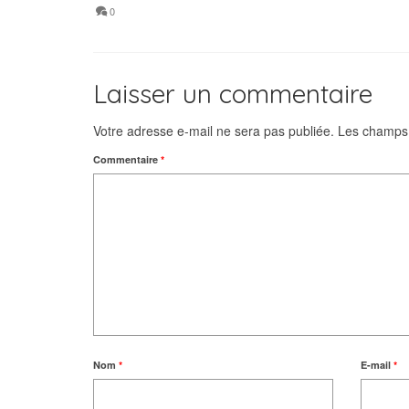
0
Laisser un commentaire
Votre adresse e-mail ne sera pas publiée.
Les champs 
Commentaire
*
Nom
*
E-mail
*