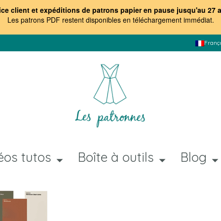
ice client et expéditions de patrons papier en pause jusqu'au 27 
Les patrons PDF restent disponibles en téléchargement immédiat
.
Franç
éos tutos
Boîte à outils
Blog