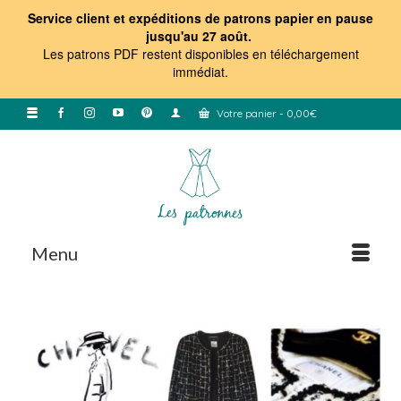
Service client et expéditions de patrons papier en pause
jusqu'au 27 août.
Les patrons PDF restent disponibles en téléchargement
immédiat
.
Votre panier
-
0,00
€
Menu