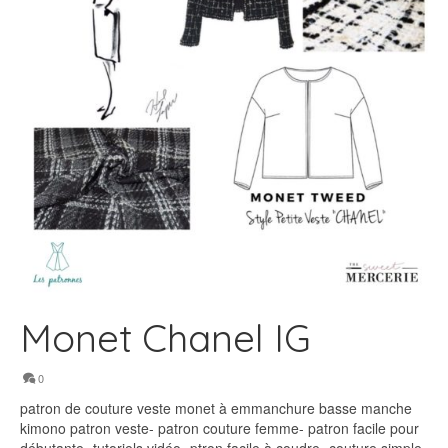
Monet Chanel IG
0
patron de couture veste monet à emmanchure basse manche
kimono patron veste- patron couture femme- patron facile pour