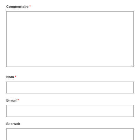
Commentaire
*
Nom
*
E-mail
*
Site web