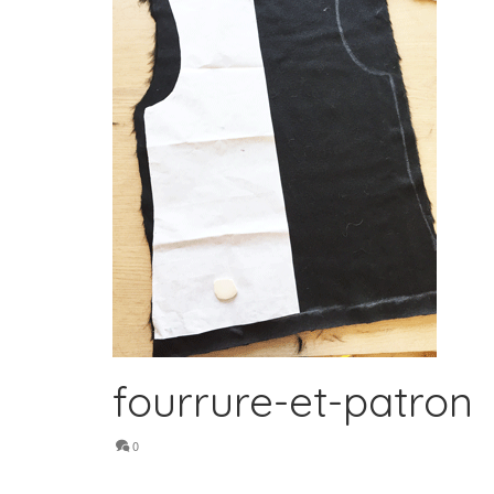
fourrure-et-patron
0