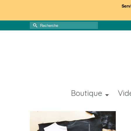
Serv
Rechercher :
Boutique
Vid