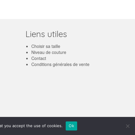
Liens utiles
Choisir sa taille
Niveau de couture
Contact
Conditions générales de vente
Français
hat you accept the use of cookies.
Ok
English