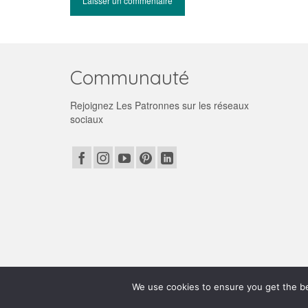
Communauté
Rejoignez Les Patronnes sur les réseaux
sociaux
© 2026 Les patronnes
We use cookies to ensure you get the bes