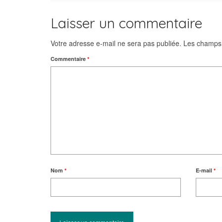
Laisser un commentaire
Votre adresse e-mail ne sera pas publiée.
Les champs 
Commentaire
*
Nom
*
E-mail
*