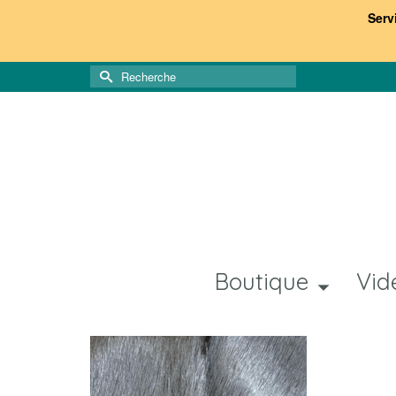
Serv
Rechercher :
Boutique
Vid