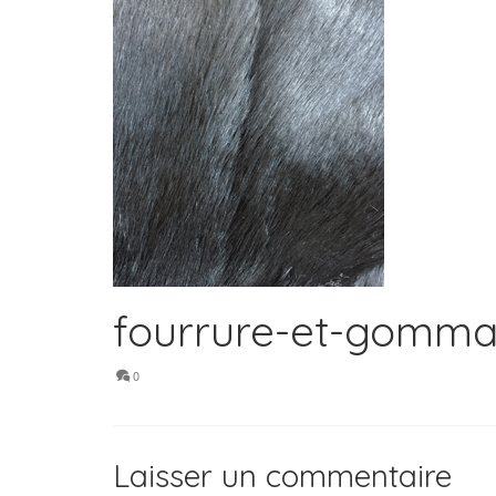
fourrure-et-gomm
0
Laisser un commentaire