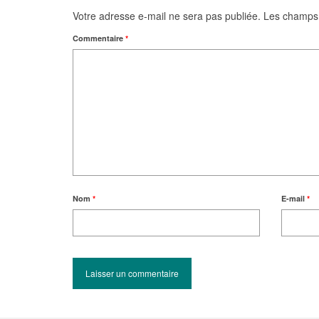
Votre adresse e-mail ne sera pas publiée.
Les champs 
Commentaire
*
Nom
*
E-mail
*