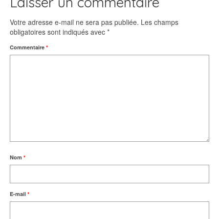
Laisser un commentaire
Votre adresse e-mail ne sera pas publiée.
Les champs
obligatoires sont indiqués avec
*
Commentaire
*
Nom
*
E-mail
*