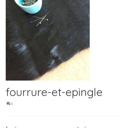
fourrure-et-epingle
0