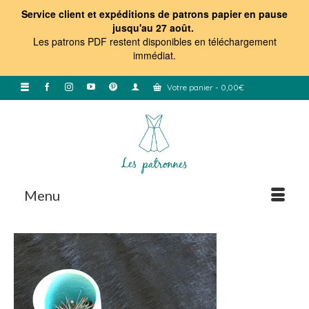
Service client et expéditions de patrons papier en pause
jusqu'au 27 août.
Les patrons PDF restent disponibles en téléchargement
immédiat
.
Votre panier
-
0,00
€
Menu