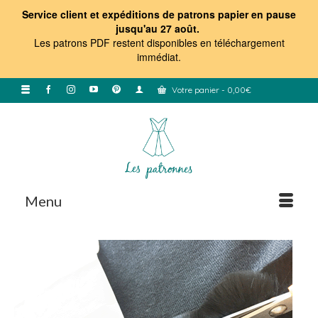
Service client et expéditions de patrons papier en pause
jusqu'au 27 août.
Les patrons PDF restent disponibles en téléchargement
immédiat
.
Votre panier
-
0,00
€
Menu