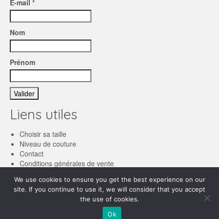
E-mail *
Nom
Prénom
Liens utiles
Choisir sa taille
Niveau de couture
Contact
Conditions générales de vente
We use cookies to ensure you get the best experience on our
Français
site. If you continue to use it, we will consider that you accept
the use of cookies.
English
© 2026 Les patronnes
Ok