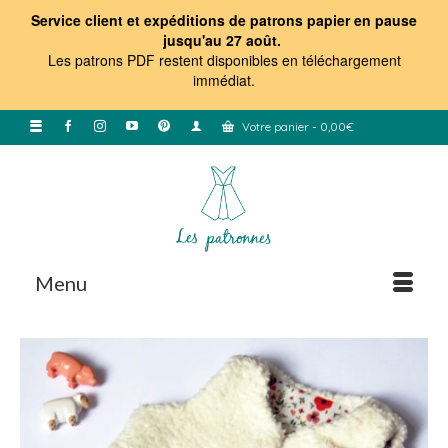
Service client et expéditions de patrons papier en pause
jusqu'au 27 août.
Les patrons PDF restent disponibles en téléchargement
immédiat
.
Votre panier
-
0,00
€
Menu