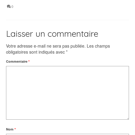
0
Laisser un commentaire
Votre adresse e-mail ne sera pas publiée.
Les champs
obligatoires sont indiqués avec
*
Commentaire
*
Nom
*