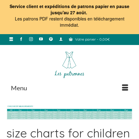
Service client et expéditions de patrons papier en pause
jusqu'au 27 août.
Les patrons PDF restent disponibles en téléchargement
immédiat
.
Votre panier
-
0,00
€
Menu
size charts for children