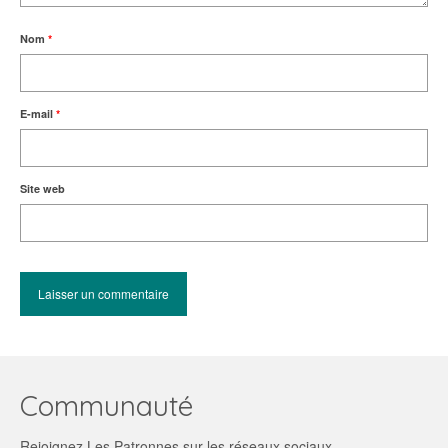
Nom
*
E-mail
*
Site web
Communauté
Rejoignez Les Patronnes sur les réseaux sociaux