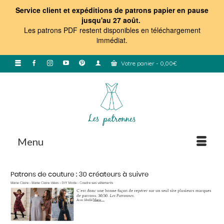
Service client et expéditions de patrons papier en pause
jusqu'au 27 août.
Les patrons PDF restent disponibles en téléchargement
immédiat
.
Votre panier
-
0,00
€
Menu