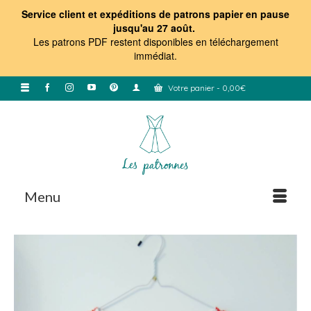
Service client et expéditions de patrons papier en pause
jusqu'au 27 août.
Les patrons PDF restent disponibles en téléchargement
immédiat
.
Votre panier
-
0,00
€
Menu