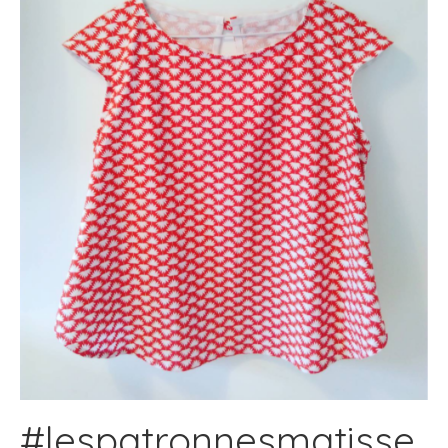
#lespatronnesmatisse