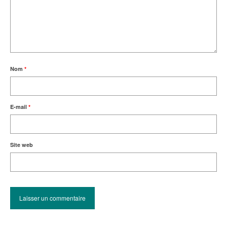
Nom
*
E-mail
*
Site web