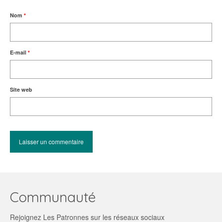
Nom
*
E-mail
*
Site web
Communauté
Rejoignez Les Patronnes sur les réseaux sociaux