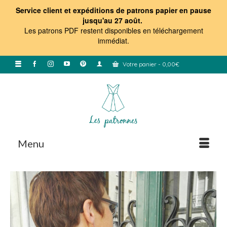
Service client et expéditions de patrons papier en pause
jusqu'au 27 août.
Les patrons PDF restent disponibles en téléchargement
immédiat
.
Votre panier
-
0,00
€
Menu