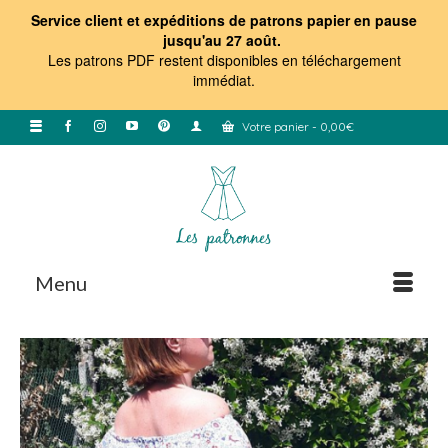
Service client et expéditions de patrons papier en pause
jusqu'au 27 août.
Les patrons PDF restent disponibles en téléchargement
immédiat
.
Votre panier
-
0,00
€
Menu