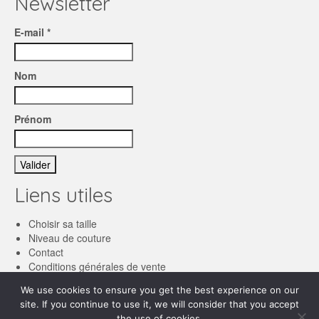
Newsletter
E-mail *
Nom
Prénom
Liens utiles
Choisir sa taille
Niveau de couture
Contact
Conditions générales de vente
We use cookies to ensure you get the best experience on our
Français
site. If you continue to use it, we will consider that you accept
the use of cookies.
English