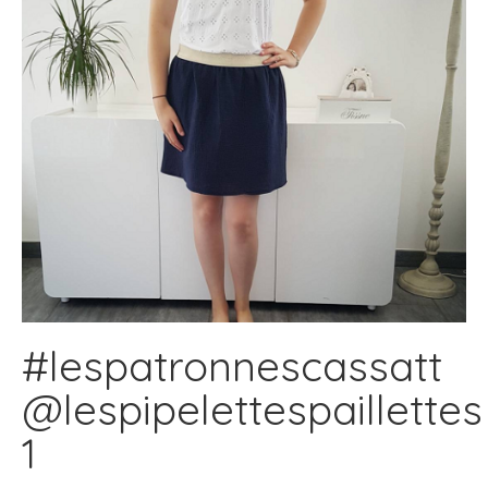
#lespatronnescassatt
@lespipelettespaillettes
1