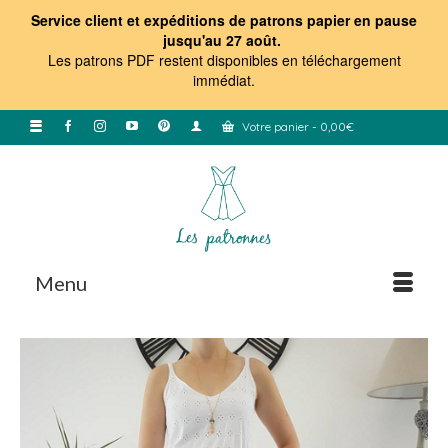
Service client et expéditions de patrons papier en pause
jusqu'au 27 août.
Les patrons PDF restent disponibles en téléchargement
immédiat
.
Votre panier
-
0,00
€
Menu