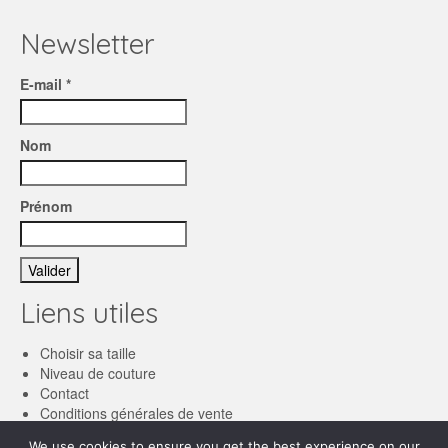
Newsletter
E-mail *
Nom
Prénom
Liens utiles
Choisir sa taille
Niveau de couture
Contact
Conditions générales de vente
We use cookies to ensure you get the best experience on our