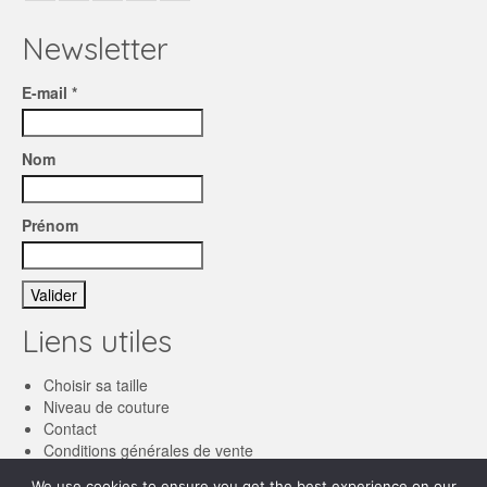
Newsletter
E-mail *
Nom
Prénom
Liens utiles
Choisir sa taille
Niveau de couture
Contact
Conditions générales de vente
We use cookies to ensure you get the best experience on our