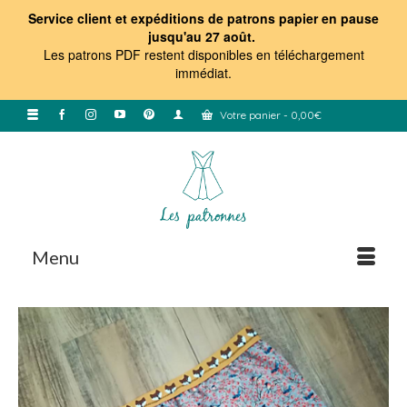
Service client et expéditions de patrons papier en pause
jusqu'au 27 août.
Les patrons PDF restent disponibles en téléchargement
immédiat
.
Votre panier
-
0,00
€
Menu