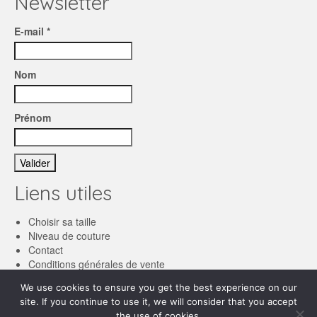
Newsletter
E-mail *
Nom
Prénom
Liens utiles
Choisir sa taille
Niveau de couture
Contact
Conditions générales de vente
We use cookies to ensure you get the best experience on our
Français
site. If you continue to use it, we will consider that you accept
English
the use of cookies.