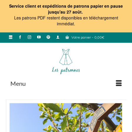
Service client et expéditions de patrons papier en pause
jusqu'au 27 août.
Les patrons PDF restent disponibles en téléchargement
immédiat
.
Votre panier
-
0,00
€
Menu