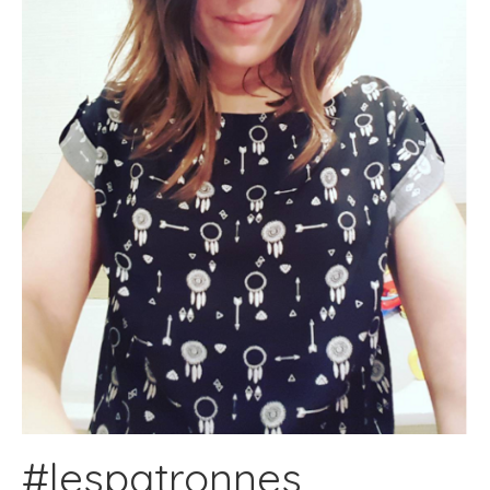
#lespatronnes