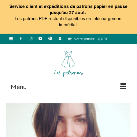
Service client et expéditions de patrons papier en pause
jusqu'au 27 août.
Les patrons PDF restent disponibles en téléchargement
immédiat
.
Votre panier
-
0,00
€
Menu