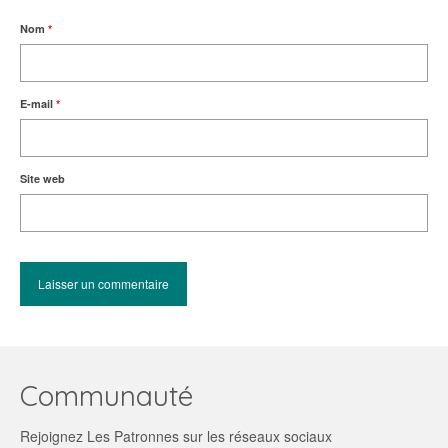
Nom
*
E-mail
*
Site web
Communauté
Rejoignez Les Patronnes sur les réseaux sociaux