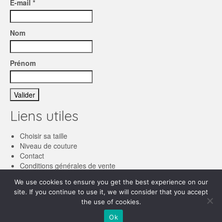
E-mail *
Nom
Prénom
Liens utiles
Choisir sa taille
Niveau de couture
Contact
Conditions générales de vente
We use cookies to ensure you get the best experience on our
Français
site. If you continue to use it, we will consider that you accept
the use of cookies.
English
© 2026 Les patronnes
Ok