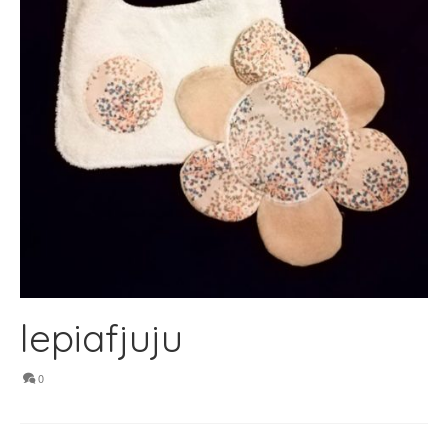
lepiafjuju
0