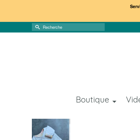
Serv
Rechercher :
Boutique
Vid