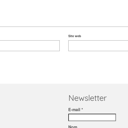
Site web
Newsletter
E-mail *
Nom