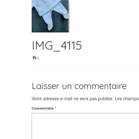
IMG_4115
0
Laisser un commentaire
Votre adresse e-mail ne sera pas publiée.
Les champs 
Commentaire
*