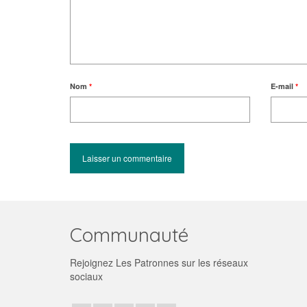
Nom
*
E-mail
*
Communauté
Rejoignez Les Patronnes sur les réseaux
sociaux