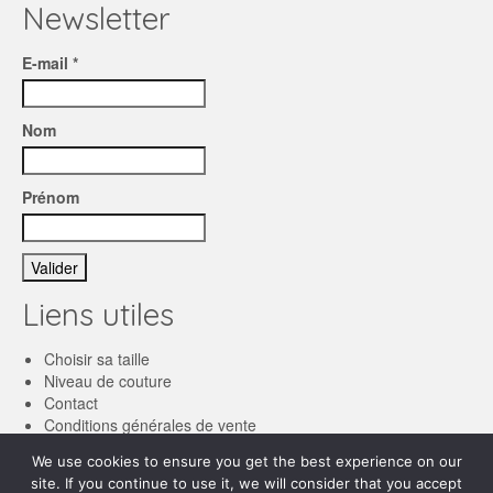
Newsletter
E-mail *
Nom
Prénom
Liens utiles
Choisir sa taille
Niveau de couture
Contact
Conditions générales de vente
We use cookies to ensure you get the best experience on our
Français
site. If you continue to use it, we will consider that you accept