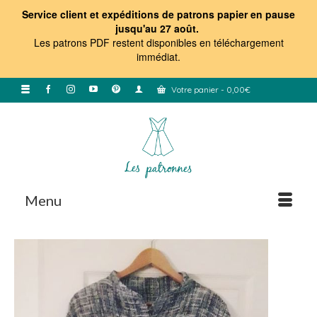
Service client et expéditions de patrons papier en pause
jusqu'au 27 août.
Les patrons PDF restent disponibles en téléchargement
immédiat
.
Votre panier
-
0,00
€
Menu