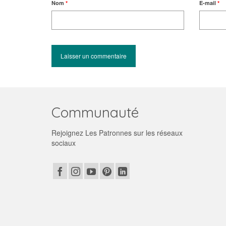
Nom
*
E-mail
*
Communauté
Rejoignez Les Patronnes sur les réseaux
sociaux