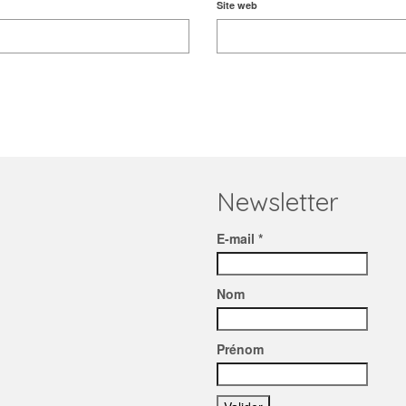
Site web
Newsletter
E-mail *
Nom
Prénom