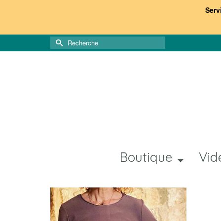
Serv
Rechercher :
Boutique
Vid