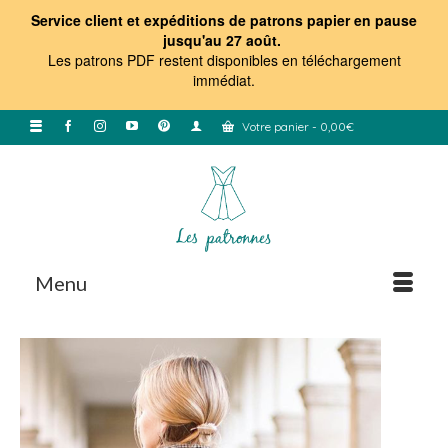
Service client et expéditions de patrons papier en pause
jusqu'au 27 août.
Les patrons PDF restent disponibles en téléchargement
immédiat
.
Votre panier
-
0,00
€
Menu