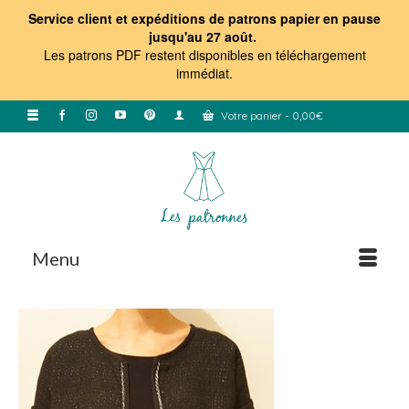
Service client et expéditions de patrons papier en pause
jusqu'au 27 août.
Les patrons PDF restent disponibles en téléchargement
immédiat
.
Votre panier
-
0,00
€
Menu