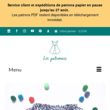
Service client et expéditions de patrons papier en pause
jusqu'au 27 août.
Les patrons PDF restent disponibles en téléchargement
immédiat
.
Votre panier
-
0,00
€
Menu