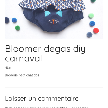
Bloomer degas diy
carnaval
0
Broderie petit chat dos
Laisser un commentaire
Votre adresse e-mail ne sera pas publiée.
Les champs